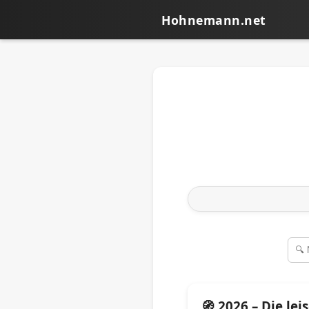
Hohnemann.net
🧭 2026 – Die lei